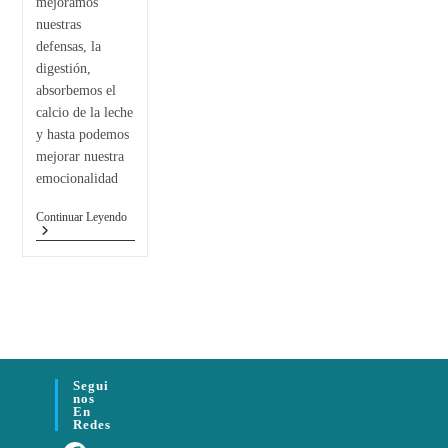
mejoramos
nuestras
defensas, la
digestión,
absorbemos el
calcio de la leche
y hasta podemos
mejorar nuestra
emocionalidad
Continuar Leyendo
Segui
Nos
En
Redes