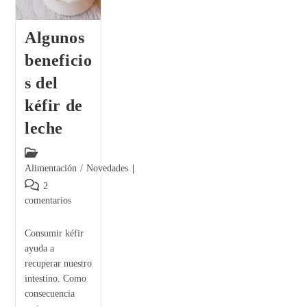
Algunos
beneficio
s del
kéfir de
leche
Alimentación
/
Novedades
2
comentarios
Consumir kéfir
ayuda a
recuperar nuestro
intestino. Como
consecuencia