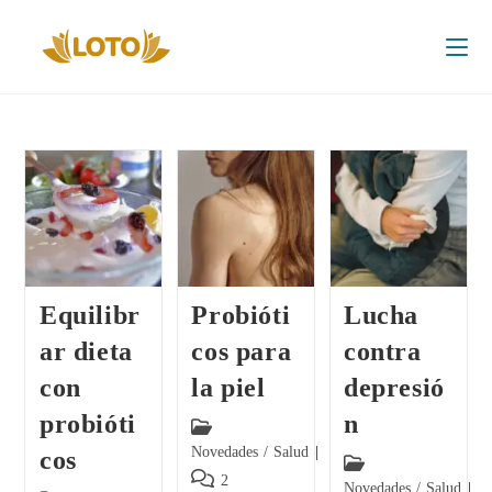
Equilibr
Probióti
Lucha
ar dieta
cos para
contra
con
la piel
depresió
probióti
n
Novedades
/
Salud
cos
2
Novedades
/
Salud