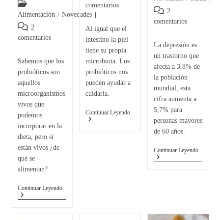
comentarios
2
Alimentación
/
Novedades
comentarios
2
Al igual que el
comentarios
intestino la piel
La depresión es
tiene su propia
un trastorno que
Sabemos que los
microbiota. Los
afecta a 3,8% de
probióticos son
probióticos nos
la población
aquellos
pueden ayudar a
mundial, esta
microorganismos
cuidarla.
cifra aumenta a
vivos que
5,7% para
Continuar Leyendo
podemos
personas mayores
incorporar en la
de 60 años.
dieta, pero si
están vivos ¿de
Continuar Leyendo
qué se
alimentan?
Continuar Leyendo