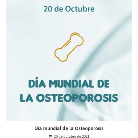
k
p
Dia mundial de la Osteoporosis
20 de octubre de 2021