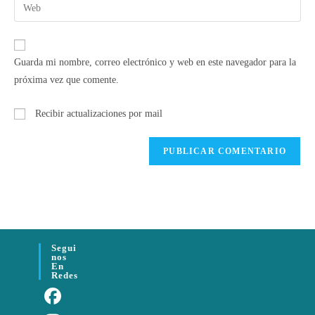
Guarda mi nombre, correo electrónico y web en este navegador para la
próxima vez que comente.
Recibir actualizaciones por mail
Segui
Nos
En
Redes
Fa