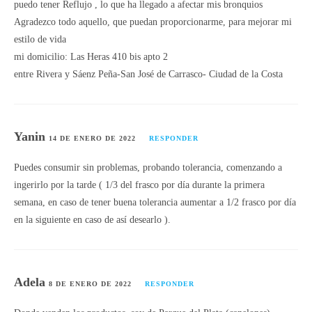
puedo tener Reflujo , lo que ha llegado a afectar mis bronquios
Agradezco todo aquello, que puedan proporcionarme, para mejorar mi
estilo de vida
mi domicilio: Las Heras 410 bis apto 2
entre Rivera y Sáenz Peña-San José de Carrasco- Ciudad de la Costa
Yanin
14 DE ENERO DE 2022
RESPONDER
Puedes consumir sin problemas, probando tolerancia, comenzando a
ingerirlo por la tarde ( 1/3 del frasco por día durante la primera
semana, en caso de tener buena tolerancia aumentar a 1/2 frasco por día
en la siguiente en caso de así desearlo ).
Adela
8 DE ENERO DE 2022
RESPONDER