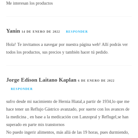
Me interesan los productos
Yanin
14 DE ENERO DE 2022
RESPONDER
Hola! Te invitamos a navegar por nuestra página web! Allí podrás ver
todos los productos, sus precios y también hacer tú pedido.
Jorge Edison Laitano Kaplan
6 DE ENERO DE 2022
RESPONDER
sufro desde mi nacimiento de Hernia Hiatal,a partir de 1934,lo que me
hace tener un Reflujo Gástrico avanzado, por suerte con los avances de
la medicina , en base a la medicación con Lanzopral y Reflugel,se han
superado en parte mis transtornos
No puedo ingerir alimentos, más allá de las 19 horas, pues durmiendo,