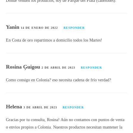
Donde venden los productos, soy de Parque del Plata (canelones).
Yanin
14 DE ENERO DE 2022
RESPONDER
En Costa de oro repartimos a domicilio todos los Martes!
Rosina Ģuigou
2 DE ABRIL DE 2023
RESPONDER
Como consigo en Colonia? eso necesita cadena de frío verdad?
Helena
3 DE ABRIL DE 2023
RESPONDER
Gracias por tu consulta, Rosina! Aún no contamos con puntos de venta
o envios propios a Colonia. Nuestros productos necesitan mantener la