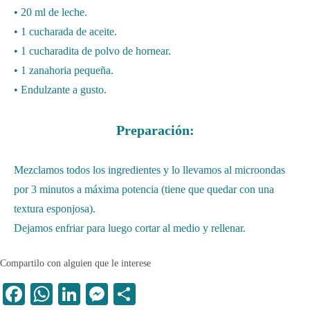
• 20 ml de leche.
• 1 cucharada de aceite.
• 1 cucharadita de polvo de hornear.
• 1 zanahoria pequeña.
• Endulzante a gusto.
Preparación:
Mezclamos todos los ingredientes y lo llevamos al microondas
por 3 minutos a máxima potencia (tiene que quedar con una
textura esponjosa).
Dejamos enfriar para luego cortar al medio y rellenar.
Compartilo con alguien que le interese
Fa
W
Li
M
C