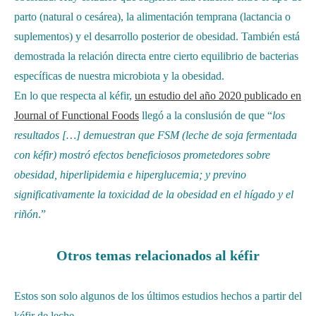
parto (natural o cesárea), la alimentación temprana (lactancia o
suplementos) y el desarrollo posterior de obesidad. También está
demostrada la relación directa entre cierto equilibrio de bacterias
específicas de nuestra microbiota y la obesidad.
En lo que respecta al kéfir,
un estudio del año 2020 publicado en
Journal of Functional Foods
llegó a la conslusión de que “
los
resultados […] demuestran que FSM (leche de soja fermentada
con kéfir) mostró efectos beneficiosos prometedores sobre
obesidad, hiperlipidemia e hiperglucemia; y previno
significativamente la toxicidad de la obesidad en el hígado y el
riñón
.”
Otros temas relacionados al kéfir
Estos son solo algunos de los últimos estudios hechos a partir del
kéfir de leche.