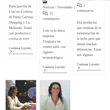
5
Participación de
Noticias
/
Novedades
comentarios
Loto en Ecoferia
25
de Punta Carretas
comentarios
Shopping y La
Dos productos
Molienda. Stand
que resultan de la
Loto es la única
con productos y
fermentación de
empresa
cocina en vivo.
la leche pero que
Uruguaya en
tienen muchas
vender kéfir con
Continuar Leyendo
diferencias. Estas
registro
son algunas.
bromatológico
Continuar Leyendo
Continuar Leyendo