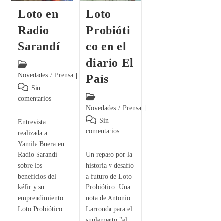
Loto en
Loto
Radio
Probióti
Sarandí
co en el
diario El
Novedades
/
Prensa
País
Sin
comentarios
Novedades
/
Prensa
Sin
Entrevista
comentarios
realizada a
Yamila Buera en
Radio Sarandí
Un repaso por la
sobre los
historia y desafío
beneficios del
a futuro de Loto
kéfir y su
Probiótico. Una
emprendimiento
nota de Antonio
Loto Probiótico
Larronda para el
suplemento "el