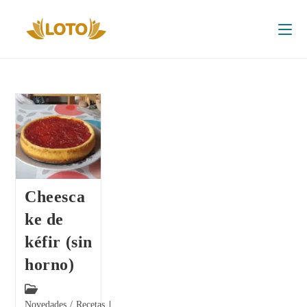
Cheesca
ke de
kéfir (sin
horno)
Novedades
/
Recetas