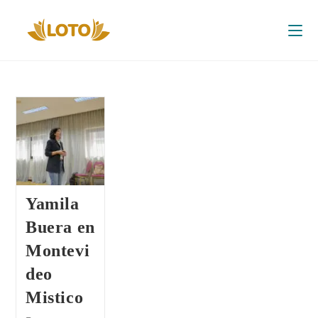
Yamila
Buera en
Montevi
deo
Mistico