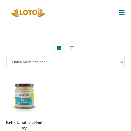
Kéfir Untable 200ml
PV